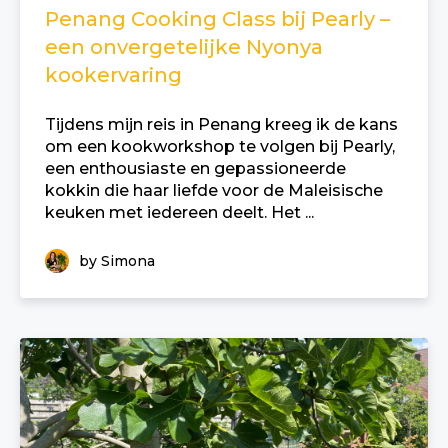
Penang Cooking Class bij Pearly –
een onvergetelijke Nyonya
kookervaring
Tijdens mijn reis in Penang kreeg ik de kans
om een kookworkshop te volgen bij Pearly,
een enthousiaste en gepassioneerde
kokkin die haar liefde voor de Maleisische
keuken met iedereen deelt. Het ...
by Simona