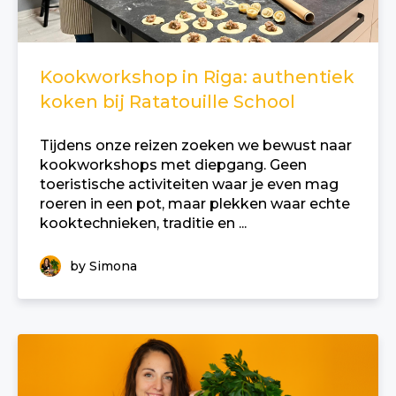
Kookworkshop in Riga: authentiek
koken bij Ratatouille School
Tijdens onze reizen zoeken we bewust naar
kookworkshops met diepgang. Geen
toeristische activiteiten waar je even mag
roeren in een pot, maar plekken waar echte
kooktechnieken, traditie en ...
by Simona