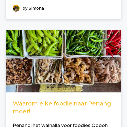
by Simona
Waarom elke foodie naar Penang
moet!
Penang: het walhalla voor foodies Ooooh