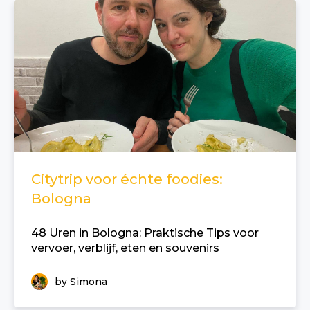
Citytrip voor échte foodies:
Bologna
48 Uren in Bologna: Praktische Tips voor
vervoer, verblijf, eten en souvenirs
by Simona