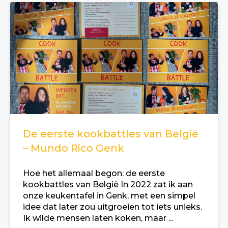
De eerste kookbattles van België
– Mundo Rico Genk
Hoe het allemaal begon: de eerste
kookbattles van België In 2022 zat ik aan
onze keukentafel in Genk, met een simpel
idee dat later zou uitgroeien tot iets unieks.
Ik wilde mensen laten koken, maar ...