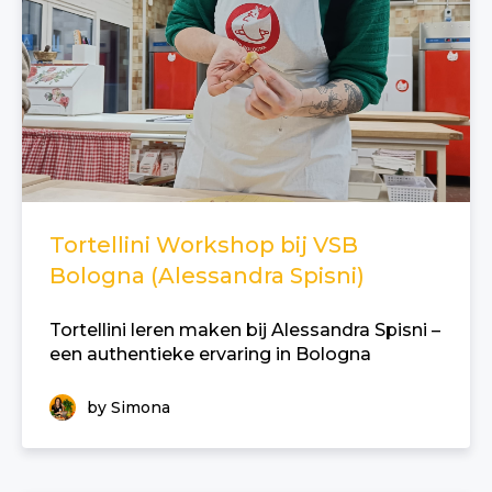
Tortellini Workshop bij VSB
Bologna (Alessandra Spisni)
Tortellini leren maken bij Alessandra Spisni –
een authentieke ervaring in Bologna
by Simona